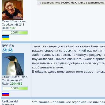
скорость нета 300/300 Мб/С или 1 в зависимости
Стаж: 13 лет 9 мес.
Сообщений: 248
Ratio:
4.57
100%
NVV_RW
Такую же операцию сейчас на самом большом 
раздач, сидов на которых нет иной раз почти 
либо группы может взять приватную раздачу на
поучаствовал - ничего сложного. Скачал прив
перезалить и в случае одобрения или отсутст
сообщением в теме.
В общем, здесь получается тоже самое, тольк
Стаж: 10 лет 8 мес.
Сообщений: 45
Ratio:
2604.685
100%
lordkunsaid
Что важнее - правильное оформление или раз
Меценат