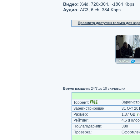
Видео:
Xvid, 720x304, ~1864 Kbps
Аудио:
AC3, 6 ch, 384 Kbps
Просмотр доступен только для за
Время раздачи:
24/7 до 10 скачавших
Зарегистр
Торрент:
Зарегистрирован:
31 Окт 201
Размер:
1.37 GB
(
Рейтинг:
4.6
(Голос
Поблагодарили:
380
Проверка:
Оформлени