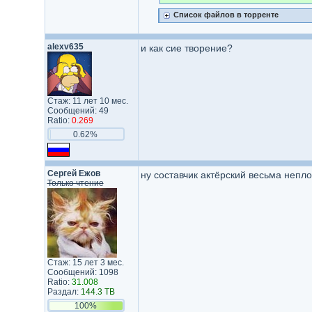
Список файлов в торренте
alexv635
и как сие творение?
Стаж: 11 лет 10 мес.
Сообщений: 49
Ratio:
0.269
0.62%
Сергей Ежов
ну составчик актёрский весьма непло
Только чтение
Стаж: 15 лет 3 мес.
Сообщений: 1098
Ratio:
31.008
Раздал:
144.3 TB
100%