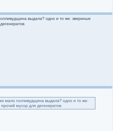
о голливудщина выдала? одно и то же: звериные
 дегенератов.
ками мало голливудщина выдала? одно и то же:
 прочий мусор для дегенератов.