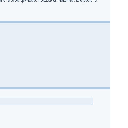
инс, в этом фильме, показался лишним. Его роль, в