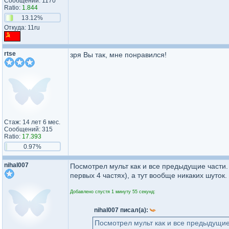
Сообщений: 1170
Ratio:
1.844
13.12%
Откуда: 11ru
rtse
зря Вы так, мне понравился!
Стаж: 14 лет 6 мес.
Сообщений: 315
Ratio:
17.393
0.97%
nihal007
Посмотрел мульт как и все предыдущие части
первых 4 частях), а тут вообще никаких шуток.
Добавлено спустя 1 минуту 55 секунд:
nihal007 писал(а):
Посмотрел мульт как и все предыдущие