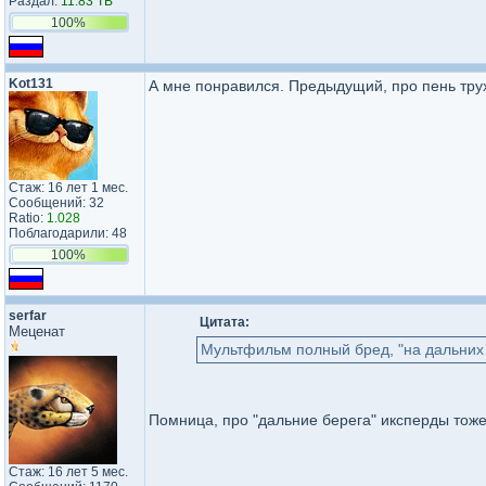
Раздал:
11.83 TB
100%
Kot131
А мне понравился. Предыдущий, про пень тру
Стаж: 16 лет 1 мес.
Сообщений: 32
Ratio:
1.028
Поблагодарили: 48
100%
serfar
Цитата:
Меценат
Мультфильм полный бред, "на дальних
Помница, про "дальние берега" иксперды тож
Стаж: 16 лет 5 мес.