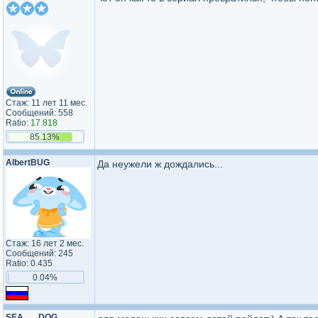
Стаж: 11 лет 11 мес.
Сообщений: 558
Ratio:
17.818
85.13%
AlbertBUG
Да неужели ж дождались...
Стаж: 16 лет 2 мес.
Сообщений: 245
Ratio: 0.435
0.04%
SEA___DOG