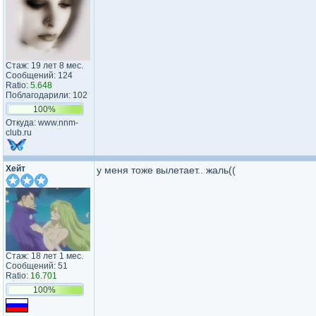
Стаж: 19 лет 8 мес.
Сообщений: 124
Ratio:
5.648
Поблагодарили: 102
100%
Откуда: www.nnm-
club.ru
Хейт
у меня тоже вылетает.. жаль((
Стаж: 18 лет 1 мес.
Сообщений: 51
Ratio:
16.701
100%