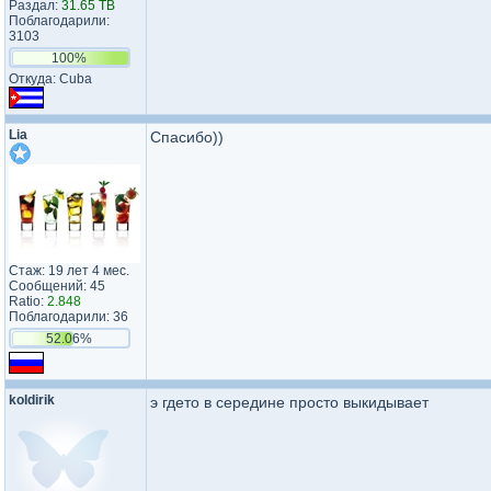
Раздал:
31.65 TB
Поблагодарили:
3103
100%
Откуда: Cuba
Lia
Спасибо))
Стаж: 19 лет 4 мес.
Сообщений: 45
Ratio:
2.848
Поблагодарили: 36
52.06%
koldirik
э гдето в середине просто выкидывает