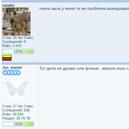
natalita
очень жаль у меня та же проблема,выкидывае
Стаж: 18 лет 9 мес.
Сообщений: 9
Ratio:
2.445
100%
Jun_monstr
Тут дело не дровах или флеше...версия игры с
Стаж: 17 лет 3 мес.
Сообщений: 206
Ratio:
49.599
Раздал:
16.78 TB
100%