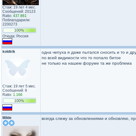
Стаж: 19 лет 4 мес.
Сообщений: 20123
Ratio:
437.861
Поблагодарили:
2200273
100%
Откуда: Россия
koldirik
одна чепуха я даже пытался сносить и то и д
по всей видимости что то попало битое
не только на нашем форуме та же проблема
Стаж: 19 лет 5 мес.
Сообщений: 9
Ratio:
1.166
100%
Milde
всегда слежу за обновлениями и обновляю, про