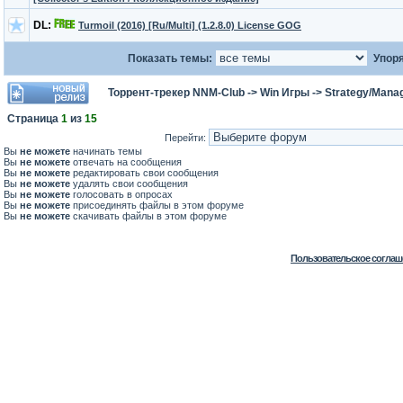
DL:
Turmoil (2016) [Ru/Multi] (1.2.8.0) License GOG
Показать темы:
Упоря
Торрент-трекер NNM-Club
->
Win Игры
->
Strategy/Manag
Страница
1
из
15
Перейти:
Вы
не можете
начинать темы
Вы
не можете
отвечать на сообщения
Вы
не можете
редактировать свои сообщения
Вы
не можете
удалять свои сообщения
Вы
не можете
голосовать в опросах
Вы
не можете
присоединять файлы в этом форуме
Вы
не можете
скачивать файлы в этом форуме
Пользовательское соглаш