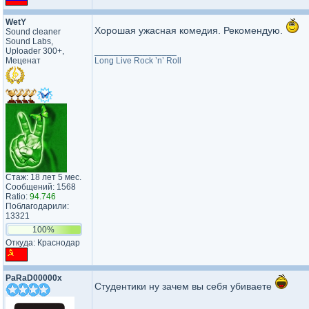
WetY
Хорошая ужасная комедия. Рекомендую.
Sound cleaner
Sound Labs,
Uploader 300+,
_________________
Меценат
Long Live Rock ’n’ Roll
Стаж: 18 лет 5 мес.
Сообщений: 1568
Ratio:
94.746
Поблагодарили:
13321
100%
Откуда: Краснодар
PaRaD00000x
Студентики ну зачем вы себя убиваете