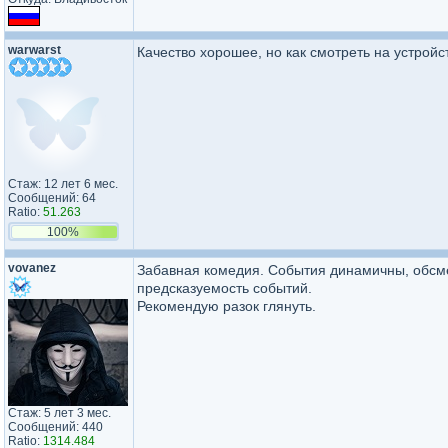
warwarst
Качество хорошее, но как смотреть на устрой
Стаж: 12 лет 6 мес.
Сообщений: 64
Ratio:
51.263
100%
vovanez
Забавная комедия. События динамичны, обсм
предсказуемость событий.
Рекомендую разок глянуть.
Стаж: 5 лет 3 мес.
Сообщений: 440
Ratio:
1314.484