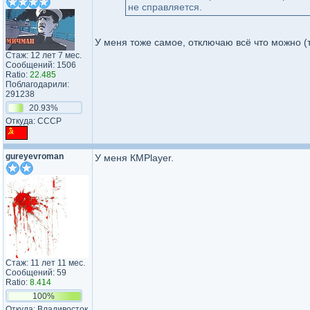
не справляется.
У меня тоже самое, отключаю всё что можно (т
Стаж: 12 лет 7 мес.
Сообщений: 1506
Ratio:
22.485
Поблагодарили:
291238
20.93%
Откуда: CCCР
gureyevroman
У меня КМРlayer.
Стаж: 11 лет 11 мес.
Сообщений: 59
Ratio:
8.414
100%
Откуда: Владивосток