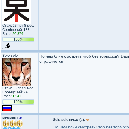
Стаж: 13 лет 8 мес.
Сообщений: 138
Ratio:
20.876
100%
Solo-solo
Но чем блин смотреть,чтоб без тормозов? Dau
справляется.
Стаж: 16 лет 9 мес.
Сообщений: 749
Ratio:
1.541
100%
МичМан1
®
Solo-solo писал(а):
Но чем блин смотреть,чтоб без тормоз