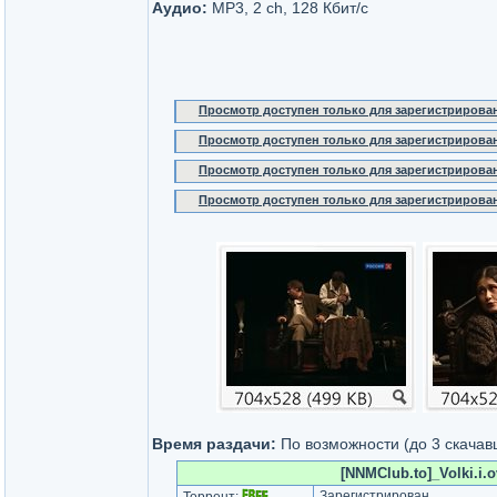
Аудио:
MP3, 2 ch, 128 Кбит/с
Просмотр доступен только для зарегистрирова
Просмотр доступен только для зарегистрирова
Просмотр доступен только для зарегистрирова
Просмотр доступен только для зарегистрирова
Время раздачи:
По возможности (до 3 скачав
[NNMClub.to]_Volki.i.o
Зарегистрирован