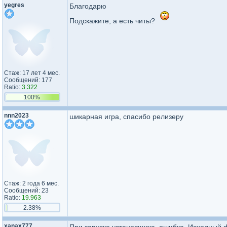
yegres
Благодарю
Подскажите, а есть читы?
Стаж: 17 лет 4 мес.
Сообщений: 177
Ratio:
3.322
100%
nnn2023
шикарная игра, спасибо релизеру
Стаж: 2 года 6 мес.
Сообщений: 23
Ratio:
19.963
2.38%
xanax777