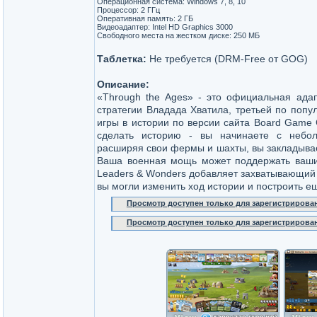
Операционная система: Windows 7, 8, 10
Процессор: 2 ГГц
Оперативная память: 2 ГБ
Видеоадаптер: Intel HD Graphics 3000
Свободного места на жестком диске: 250 МБ
Таблетка:
Не требуется (DRM-Free от GOG)
Описание:
«Through the Ages» - это официальная адап
стратегии Владада Хватила, третьей по попу
игры в истории по версии сайта Board Game
сделать историю - вы начинаете с небол
расширяя свои фермы и шахты, вы закладывает
Ваша военная мощь может поддержать ваши 
Leaders & Wonders добавляет захватывающий н
вы могли изменить ход истории и построить 
Просмотр доступен только для зарегистрирова
Просмотр доступен только для зарегистрирова