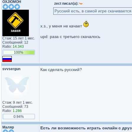
OXJIOMOH
zect писал(а):
Русский есть, в самой игре скачивается
х.з., у меня не качает
upd: раза с третьего скачалось
Стаж: 15 лет 1 мес.
Сообщений: 12
Ratio:
14.343
100%
svvsergun
Как сделать русский?
Стаж: 9 лет 1 мес.
Сообщений: 73
Ratio:
1.286
0.94%
Маляр
Есть ли возможность играть онлайн с дру