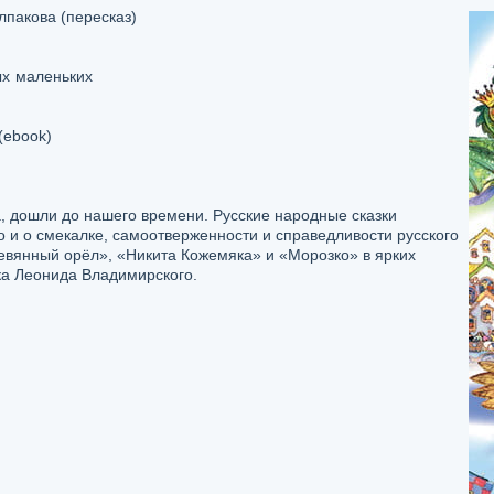
пакова (пересказ)
ых маленьких
(ebook)
а, дошли до нашего времени. Русские народные сказки
о и о смекалке, самоотверженности и справедливости русского
ревянный орёл», «Никита Кожемяка» и «Морозко» в ярких
а Леонида Владимирского.