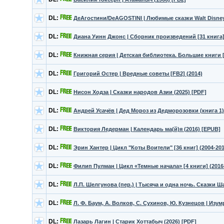
DL:
ДеАгостини/DeAGOSTINI | Любимые сказки Walt Disney 
DL:
Диана Уинн Джонс | Сборник произведений [31 книга] 
DL:
Книжная серия | Детская библиотека. Большие книги [9
DL:
Григорий Остер | Вредные советы [FB2] (2014)
DL:
Нисон Ходза | Сказки народов Азии (2025) [PDF]
DL:
Андрей Усачёв | Дед Мороз из Дедморозовки (книга 1)
DL:
Виктория Ледерман | Календарь ма(й)я (2016) [EPUB]
DL:
Эрин Хантер | Цикл "Коты Воители" [36 книг] (2004-201
DL:
Филип Пулман | Цикл «Темные начала» [4 книги] (2016-
DL:
Л.П. Шелгунова (пер.) | Тысяча и одна ночь. Сказки Ш
DL:
Л. Ф. Баум, А. Волков, С. Сухинов, Ю. Кузнецов | Из
DL:
Лазарь Лагин | Старик Хоттабыч (2026) [PDF]