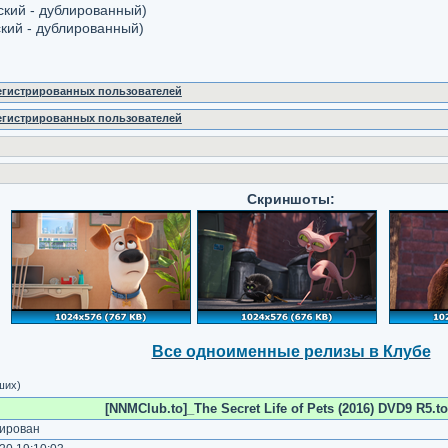
ский - дублированный)
ский - дублированный)
регистрированных пользователей
регистрированных пользователей
Скриншоты:
Все одноименные релизы в Клубе
ших)
[NNMClub.to]_The Secret Life of Pets (2016) DVD9 R5.to
ирован