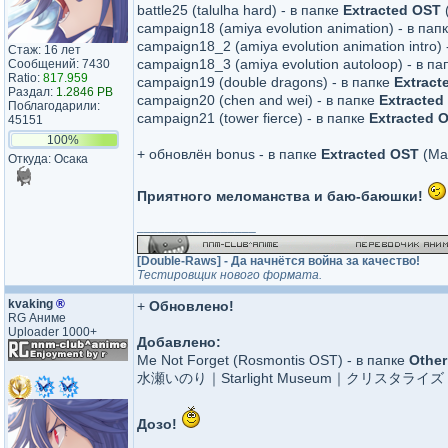
battle25 (talulha hard) - в папке
Extracted OST
(
campaign18 (amiya evolution animation) - в пап
campaign18_2 (amiya evolution animation intro)
Стаж: 16 лет
campaign18_3 (amiya evolution autoloop) - в п
Сообщений: 7430
Ratio:
817.959
campaign19 (double dragons) - в папке
Extract
Раздал:
1.2846 PB
campaign20 (chen and wei) - в папке
Extracted
Поблагодарили:
campaign21 (tower fierce) - в папке
Extracted 
45151
100%
+ обновлён bonus - в папке
Extracted OST
(Mai
Откуда: Осака
Приятного меломанства и баю-баюшки!
_________________
[Double-Raws] - Да начнётся война за качество!
Тестировщик нового формата.
kvaking
®
+
Обновлено!
RG Аниме
Uploader 1000+
Добавлено:
Me Not Forget (Rosmontis OST) - в папке
Other
水瀬いのり｜Starlight Museum｜クリスタライズ - 
Дозо!