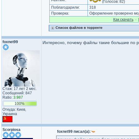
Рейтинг:
(Голосов:
82
)
Поблагодарили:
318
Проверка:
Оформление проверено мод
Как cкачать
·
Список файлов в торренте
foxnet99
Интересно, почему файлы такие большие по р
Стаж: 17 лет 2 мес.
Сообщений: 847
Ratio:
3.987
100%
Откуда: Киев,
Украина
Scorpiosa
foxnet99 писал(а):