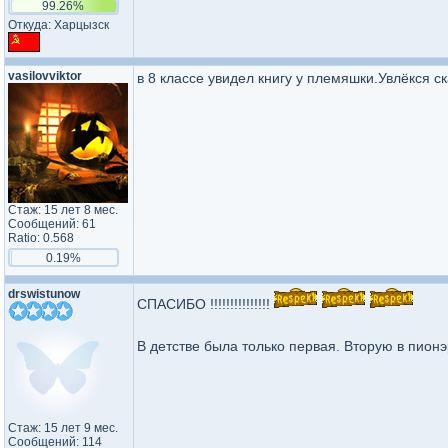
99.26%
Откуда: Харцызск
vasilovviktor
в 8 классе увидел книгу у племяшки.Увлёкся ск
Стаж: 15 лет 8 мес.
Сообщений: 61
Ratio: 0.568
0.19%
drswistunow
СПАСИБО !!!!!!!!!!!!!!!
В детстве была только первая. Вторую в пионэ
Стаж: 15 лет 9 мес.
Сообщений: 114