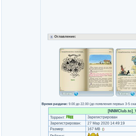
Оглавление:
Время раздачи:
9.00 до 22.00 (до появления первых 3-5 с
[NNMClub.to]_
Зарегистрирован
Торрент:
Зарегистрирован:
27 Мар 2020 14:49:19
Размер:
167 MB
(
)