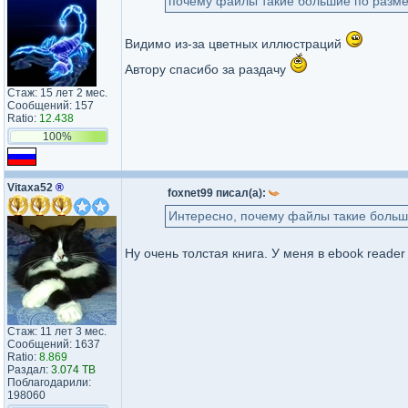
почему файлы такие большие по разм
Видимо из-за цветных иллюстраций
Автору спасибо за раздачу
Стаж: 15 лет 2 мес.
Сообщений: 157
Ratio:
12.438
100%
Vitaxa52
®
foxnet99 писал(а):
Интересно, почему файлы такие больш
Ну очень толстая книга. У меня в ebook reader
Стаж: 11 лет 3 мес.
Сообщений: 1637
Ratio:
8.869
Раздал:
3.074 TB
Поблагодарили:
198060