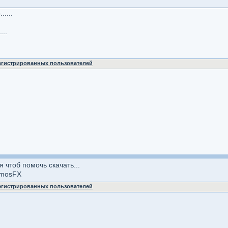
....
...
регистрированных пользователей
 чтоб помочь скачать...
tmosFX
регистрированных пользователей