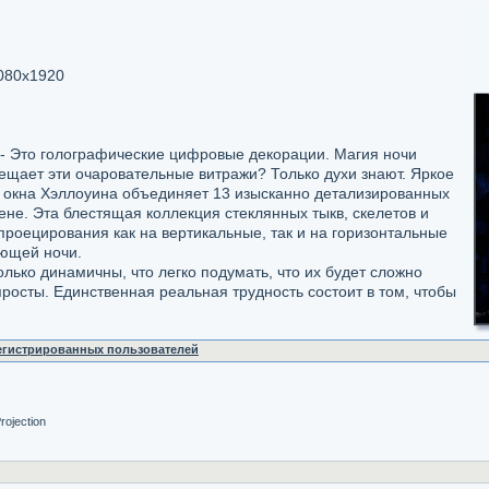
080x1920
 - Это голографические цифровые декорации. Магия ночи
вещает эти очаровательные витражи? Только духи знают. Яркое
окна Хэллоуина объединяет 13 изысканно детализированных
не. Эта блестящая коллекция стеклянных тыкв, скелетов и
роецирования как на вертикальные, так и на горизонтальные
ующей ночи.
ько динамичны, что легко подумать, что их будет сложно
просты. Единственная реальная трудность состоит в том, чтобы
.
регистрированных пользователей
rojection