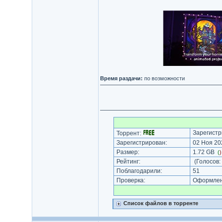
Время раздачи:
по возможности
Зарегистр
Торрент:
Зарегистрирован:
02 Ноя 202
Размер:
1.72 GB
(
Рейтинг:
(Голосов:
Поблагодарили:
51
Проверка:
Оформлени
Список файлов в торренте