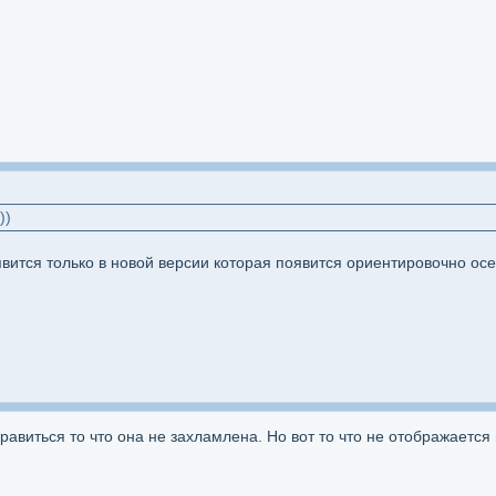
))
явится только в новой версии которая появится ориентировочно осе
нравиться то что она не захламлена. Но вот то что не отображает