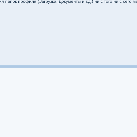
я папок профиля (Загрузка, Документы и т.д.) ни с того ни с сего 