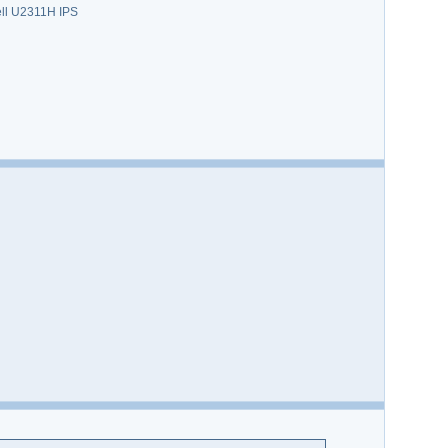
ll U2311H IPS