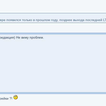
ере появился только в прошлом году, позднее выхода последней L
редакция) Не вижу проблем.
арейки ?!