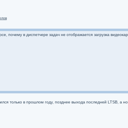
елов
урсе, почему в диспетчере задач не отображается загрузка видеока
ился только в прошлом году, позднее выхода последней LTSB, а н