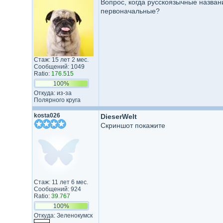
Вопрос, когда русскоязычные названи
первоначальные?
Стаж: 15 лет 2 мес.
Сообщений: 1049
Ratio:
176.515
100%
Откуда: из-за
Полярного круга
kosta026
DieserWelt
Скриншот покажите
Стаж: 11 лет 6 мес.
Сообщений: 924
Ratio:
39.767
100%
Откуда: Зеленокумск