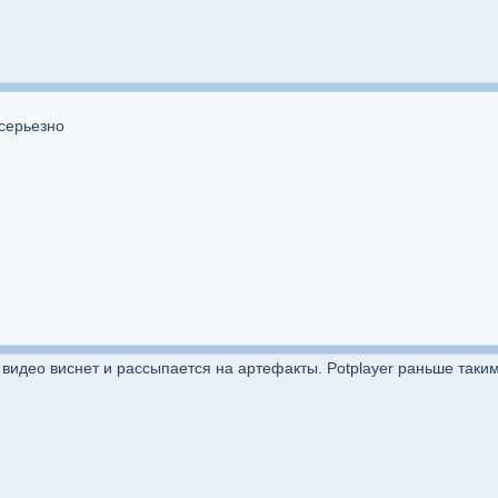
 серьезно
 видео виснет и рассыпается на артефакты. Potplayer раньше таким