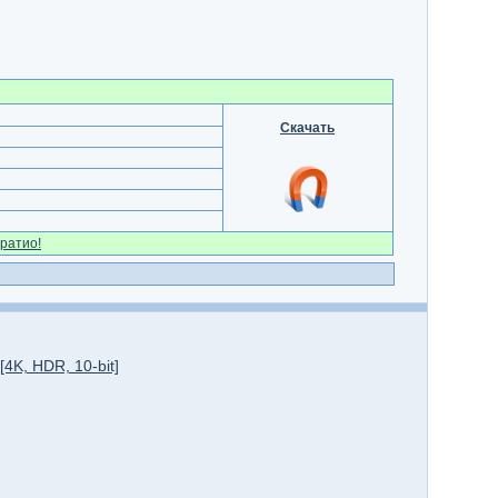
Скачать
ратио!
4K, HDR, 10-bit]