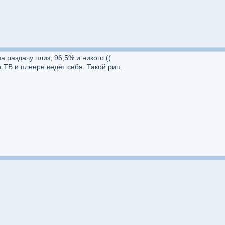
а раздачу плиз, 96,5% и никого ((
 ТВ и плеере ведёт себя. Такой рип.