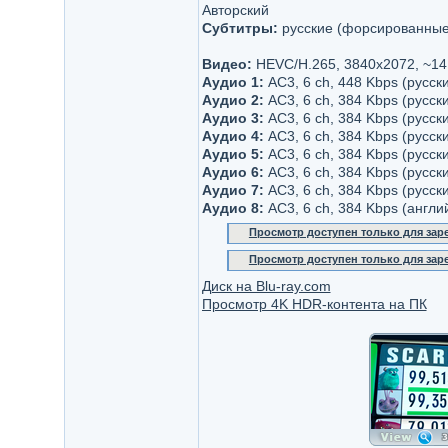
Авторский
Субтитры:
русские (форсированные
Видео:
HEVC/H.265, 3840x2072, ~14
Аудио 1:
AC3, 6 ch, 448 Kbps (русск
Аудио 2:
AC3, 6 ch, 384 Kbps (русск
Аудио 3:
AC3, 6 ch, 384 Kbps (русски
Аудио 4:
AC3, 6 ch, 384 Kbps (русск
Аудио 5:
AC3, 6 ch, 384 Kbps (русски
Аудио 6:
AC3, 6 ch, 384 Kbps (русск
Аудио 7:
AC3, 6 ch, 384 Kbps (русск
Аудио 8:
AC3, 6 ch, 384 Kbps (англи
Просмотр доступен только для за
Просмотр доступен только для за
Диск на Blu-ray.com
Просмотр 4K HDR-контента на ПК