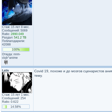
Стаж: 15 лет 8 мес.
Сообщений: 5069
Ratio:
2890.049
Раздал:
541.2 TB
Поблагодарили:
42088
100%
Откуда: nnm-
club^anime
Lativ
Covid 19, похоже и до мозгов сценаристов ани
тему.
Стаж: 15 лет 1 мес.
Сообщений: 254
Ratio: 0.622
14.58%