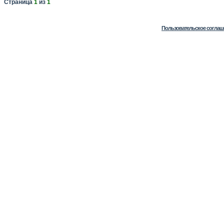
Страница
1
из
1
Пользовательское соглаш