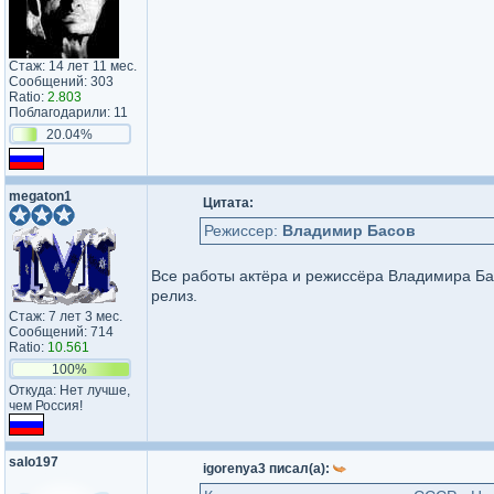
Стаж: 14 лет 11 мес.
Сообщений: 303
Ratio:
2.803
Поблагодарили: 11
20.04%
megaton1
Цитата:
Режиссер:
Владимир Басов
Все работы актёра и режиссёра Владимира Ба
релиз.
Стаж: 7 лет 3 мес.
Сообщений: 714
Ratio:
10.561
100%
Откуда: Нет лучше,
чем Россия!
salo197
igorenya3 писал(а):