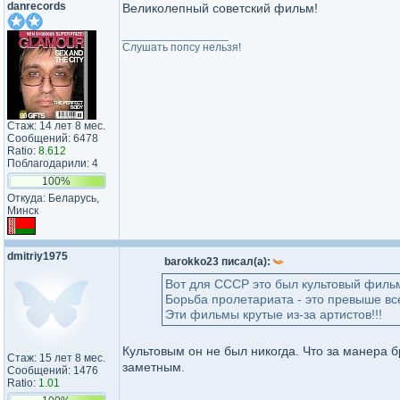
danrecords
Великолепный советский фильм!
_________________
Слушать попсу нельзя!
Стаж: 14 лет 8 мес.
Сообщений: 6478
Ratio:
8.612
Поблагодарили: 4
100%
Откуда: Беларусь,
Минск
dmitriy1975
barokko23 писал(а):
Вот для СССР это был культовый фильм,
Борьба пролетариата - это превыше все
Эти фильмы крутые из-за артистов!!!
Культовым он не был никогда. Что за манера 
Стаж: 15 лет 8 мес.
заметным.
Сообщений: 1476
Ratio:
1.01