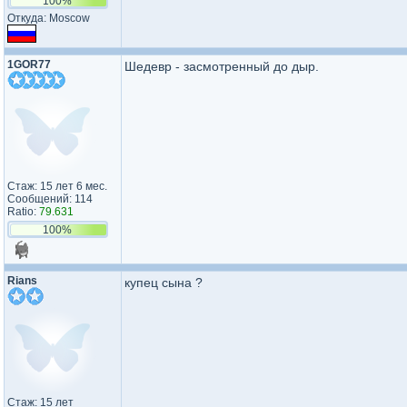
100%
Откуда: Moscow
1GOR77
Шедевр - засмотренный до дыр.
Стаж: 15 лет 6 мес.
Сообщений: 114
Ratio:
79.631
100%
Rians
купец сына ?
Стаж: 15 лет