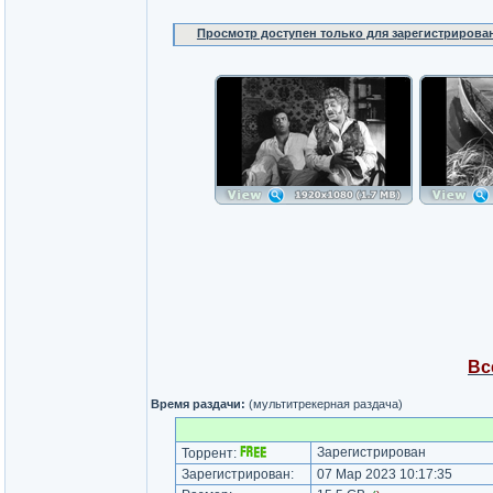
Просмотр доступен только для зарегистрирова
Вс
Время раздачи:
(мультитрекерная раздача)
Зарегистрирован
Торрент:
Зарегистрирован:
07 Мар 2023 10:17:35