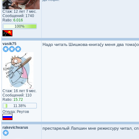
Стаж: 12 лет 7 мес.
Сообщений: 1740
Ratio:
6.016
100%
vasik75
Надо читать Шишкова-книга(у меня два тома)ог
Стаж: 16 лет 9 мес.
Сообщений: 110
Ratio:
15.72
11.38%
Откуда: Реутов
rakevichvarus
престарелый Лапшин мне режиссуру читал, с