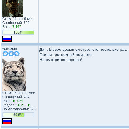
Стаж: 16 лет 9 мес.
Сообщений: 755
Ratio:
7.467
100%
warezom
Да... В своё время смотрел его несколько раз.
Фильм гротескный немного.
Но смотрится хорошо!
Стаж: 15 лет 11 мес.
Сообщений: 482
Ratio:
10.039
Раздал:
16.21 TB
Поблагодарили: 373
69.8%