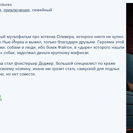
ctures
я
,
приключения
, семейный
й мультфильм про котенка Оливера, которого никто не купил.
 Нью-Йорка и выжил, только благодаря друзьям. Героями этой
шки, собаки и люди, ибо бомж Фэйгон, в «дыре» которого нашли
х собак, задолжал деньги крупному мафиози.
а стал фокстерьер Доджер, большой специалист по краже
своему хозяину, иначе им грозит стать «закуской для подлых
и, но нет совести.
)
)