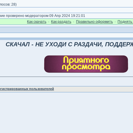
лосов:
28
)
е проверено модератором 09 Апр 2024 19:21:01
Как cкачать
·
Как раздать
·
Правильно оформить
·
Поднять 
СКАЧАЛ - НЕ УХОДИ С РАЗДАЧИ, ПОДДЕРЖ
регистрированных пользователей