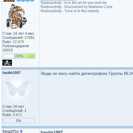
Radioactivity - Is in the air for you and me
Radioactivity - Discovered by Madame Curie
Radioactivity - Tune in to the melody
Стаж: 18 лет 4 мес.
Сообщений: 17091
Ratio:
22.975
Поблагодарили:
10023
100%
haulin1987
Люди не могу найти дискографию Группы BLOO
Стаж: 16 лет
Сообщений: 1
Ratio:
3.471
0%
S1nz3T1c
®
haulin1987