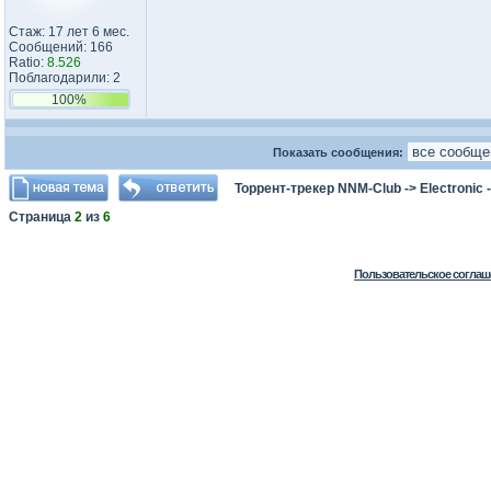
Стаж: 17 лет 6 мес.
Сообщений: 166
Ratio:
8.526
Поблагодарили: 2
100%
Показать сообщения:
Торрент-трекер NNM-Club
->
Electronic
Страница
2
из
6
Пользовательское соглаш