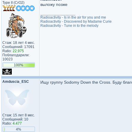
Type II (CrO2)
выложу позже
_________________
Radioactivity - Is in the air for you and me
Radioactivity - Discovered by Madame Curie
Radioactivity - Tune in to the melody
Стаж: 18 лет 4 мес.
Сообщений: 17091
Ratio:
22.975
Поблагодарили:
10023
100%
Amduscia_ESC
Ищу группу Sodomy Down the Cross. Буду бла
Стаж: 15 лет 8 мес.
Сообщений: 10
Ratio:
4.477
4%