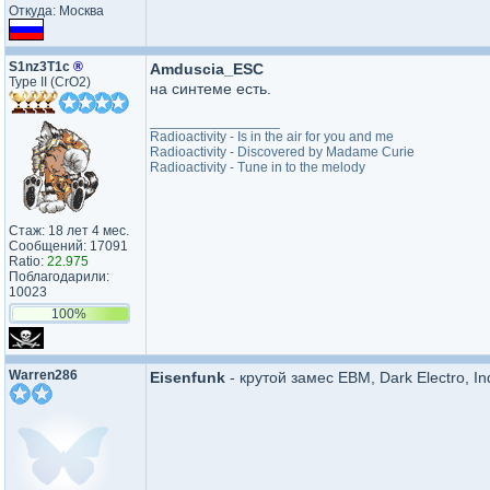
Откуда: Москва
S1nz3T1c
®
Amduscia_ESC
Type II (CrO2)
на синтеме есть.
_________________
Radioactivity - Is in the air for you and me
Radioactivity - Discovered by Madame Curie
Radioactivity - Tune in to the melody
Стаж: 18 лет 4 мес.
Сообщений: 17091
Ratio:
22.975
Поблагодарили:
10023
100%
Warren286
Eisenfunk
- крутой замес EBM, Dark Electro, In