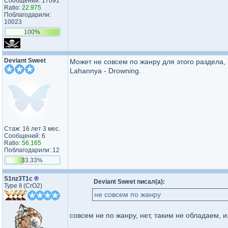
Сообщений: 17091
Ratio:
22.975
Поблагодарили:
10023
100%
Deviant Sweet
Может не совсем по жанру для этого раздела, н
Lahannya - Drowning.
Стаж: 16 лет 3 мес.
Сообщений: 6
Ratio:
56.165
Поблагодарили: 12
33.33%
S1nz3T1c
®
Deviant Sweet писал(а):
Type II (CrO2)
не совсем по жанру
совсем не по жанру, нет, таким не обладаем, 