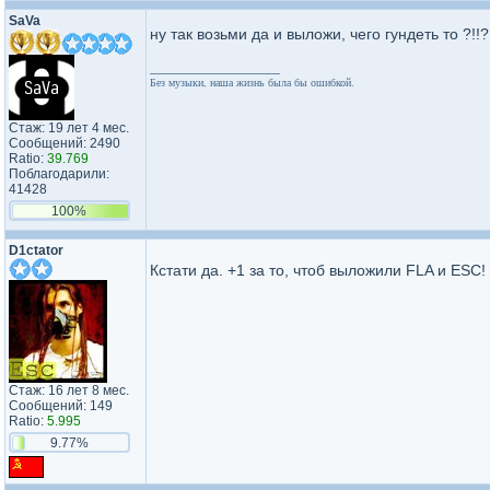
SаVa
ну так возьми да и выложи, чего гундеть то ?!!
_________________
Без музыки, наша жизнь была бы ошибкой.
Стаж: 19 лет 4 мес.
Сообщений: 2490
Ratio:
39.769
Поблагодарили:
41428
100%
D1ctator
Кстати да. +1 за то, чтоб выложили FLA и ES
Стаж: 16 лет 8 мес.
Сообщений: 149
Ratio:
5.995
9.77%