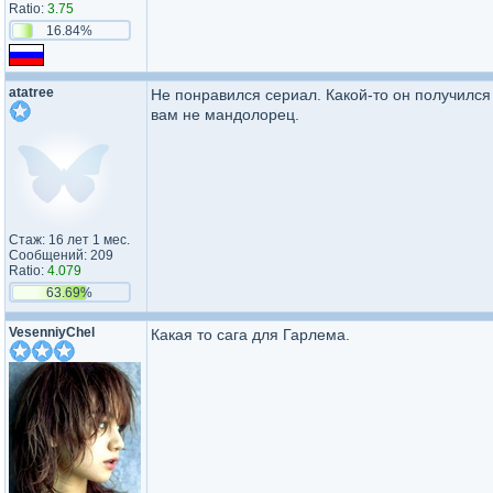
Ratio:
3.75
16.84%
atatree
Не понравился сериал. Какой-то он получился
вам не мандолорец.
Стаж: 16 лет 1 мес.
Сообщений: 209
Ratio:
4.079
63.69%
VesenniyChel
Какая то сага для Гарлема.