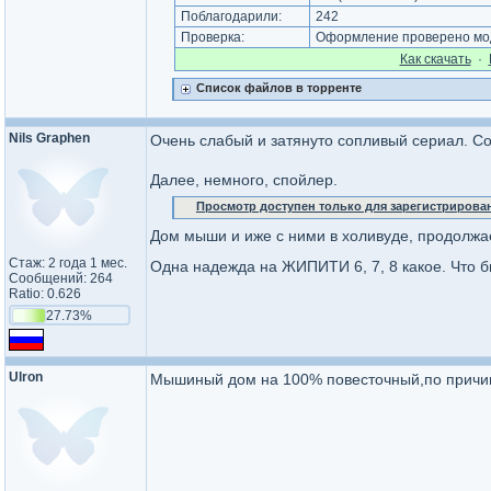
Поблагодарили:
242
Проверка:
Оформление проверено мод
Как cкачать
·
Список файлов в торренте
Nils Graphen
Очень слабый и затянуто сопливый сериал. Со
Далее, немного, спойлер.
Просмотр доступен только для зарегистрирова
Дом мыши и иже с ними в холивуде, продолжае
Стаж: 2 года 1 мес.
Одна надежда на ЖИПИТИ 6, 7, 8 какое. Что б
Сообщений: 264
Ratio: 0.626
27.73%
Ulron
Мышиный дом на 100% повесточный,по причин