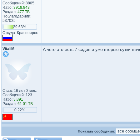
Сообщений: 8805
Ratio:
3918.843
Раздал:
477 TB
Поблагодарили:
537025
29.63%
Откуда: Красноярск
VitaliM
А чего это есть 7 сидов и уже вторые сутки н
Стаж: 16 лет 2 мес.
Сообщений: 123
Ratio:
3.891
Раздал:
61.01 TB
0.22%
Показать сообщения: