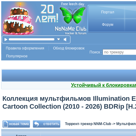
Портал
Форум
Правила оформления
Обход блокировок
Поиск :
Популярное
Устойчивый к блокировка
Коллекция мультфильмов Illumination Ent
Cartoon Сollection (2010 - 2026) BDRip [H.
Торрент-трекер NNM-Club
->
Мультфил