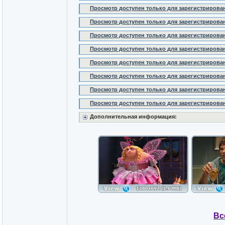
Просмотр доступен только для зарегистрирова
Просмотр доступен только для зарегистрирова
Просмотр доступен только для зарегистрирова
Просмотр доступен только для зарегистрирова
Просмотр доступен только для зарегистрирова
Просмотр доступен только для зарегистрирова
Просмотр доступен только для зарегистрирова
Просмотр доступен только для зарегистрирова
Дополнительная информация:
Вс