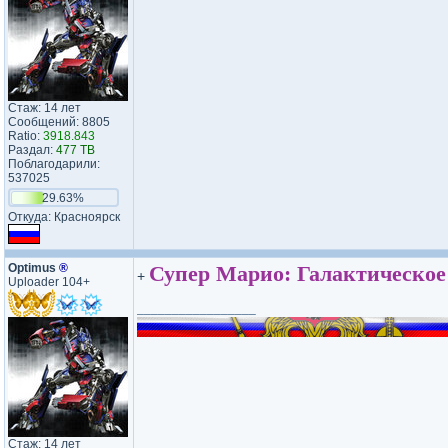
Стаж: 14 лет
Сообщений: 8805
Ratio:
3918.843
Раздал:
477 TB
Поблагодарили:
537025
29.63%
Откуда: Красноярск
Optimus
®
Супер Марио: Галактическое 
+
Uploader 104+
_________________
Стаж: 14 лет