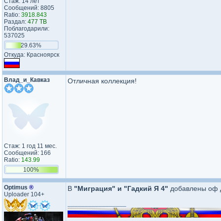
Стаж: 14 лет
Сообщений: 8805
Ratio:
3918.843
Раздал:
477 TB
Поблагодарили:
537025
29.63%
Откуда: Красноярск
Влад_и_Кавказ
Отличная коллекция!
Стаж: 1 год 11 мес.
Сообщений: 166
Ratio:
143.99
100%
Optimus
®
В
"Миграция" и "Гадкий Я 4"
добавлены оф д
Uploader 104+
_________________