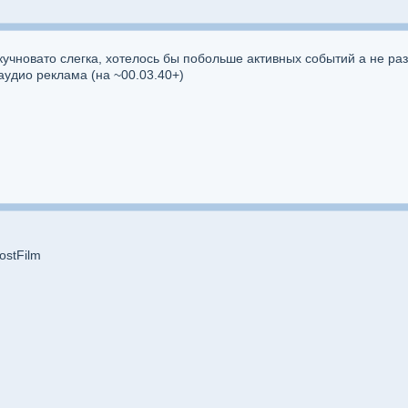
кучновато слегка, хотелось бы побольше активных событий а не раз
 аудио реклама (на ~00.03.40+)
ostFilm