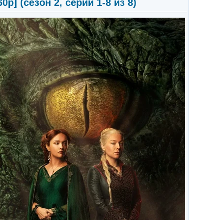
p] (сезон 2, серии 1-8 из 8)