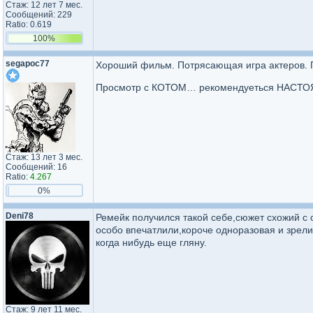
Стаж: 12 лет 7 мес.
Сообщений: 229
Ratio: 0.619
100%
segapoc77
Хороший фильм. Потрясающая игра актеров. 
Просмотр с КОТОМ… рекомендуеться НАСТ
Стаж: 13 лет 3 мес.
Сообщений: 16
Ratio:
4.267
0%
Deni78
Ремейк получился такой себе,сюжет схожий с 
особо впечатлили,короче одноразовая и зрели
когда нибудь еще гляну.
Стаж: 9 лет 11 мес.