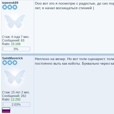
tepemok89
Ооо вот это я посмотрю с радостью, до сих по
лет, я начал восхищаться стихией )
Стаж: 4 года 7 мес.
Сообщений: 63
Ratio:
15.166
0%
SaintMaverick
Неплохо на вечер. Но вот толи сценарист, то
постоянно выть как койоты. Буквально через 
Стаж: 15 лет 2 мес.
Сообщений: 262
Ratio:
12.292
2.03%