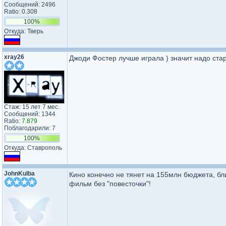
Сообщений: 2496
Ratio: 0.308
100%
Откуда: Тверь
xray26
Джоди Фостер лучше играла ) значит надо ста
Стаж: 15 лет 7 мес.
Сообщений: 1344
Ratio:
7.879
Поблагодарили: 7
100%
Откуда: Ставрополь
JohnKulba
Кино конечно не тянет на 155млн бюджета, бл
фильм без "повесточки"!