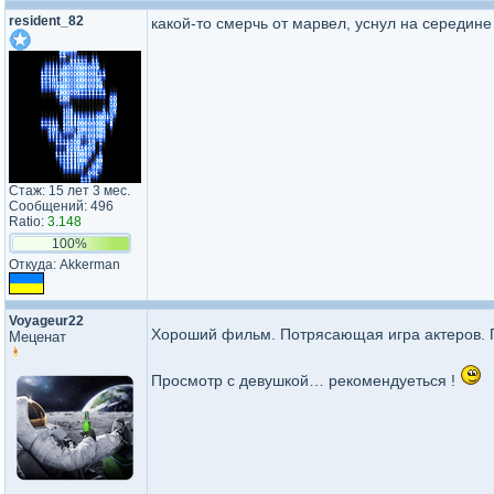
resident_82
какой-то смерчь от марвел, уснул на середине
Стаж: 15 лет 3 мес.
Сообщений: 496
Ratio:
3.148
100%
Откуда: Akkerman
Voyageur22
Хороший фильм. Потрясающая игра актеров.
Меценат
Просмотр с девушкой… рекомендуеться !