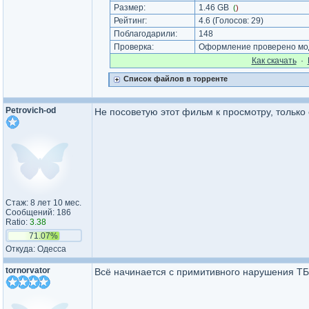
Размер:
1.46 GB
(
)
Рейтинг:
4.6
(Голосов:
29
)
Поблагодарили:
148
Проверка:
Оформление проверено мод
Как cкачать
·
Список файлов в торренте
Petrovich-od
Не посоветую этот фильм к просмотру, только
Стаж: 8 лет 10 мес.
Сообщений: 186
Ratio:
3.38
71.07%
Откуда: Одесса
tornorvator
Всё начинается с примитивного нарушения ТБ