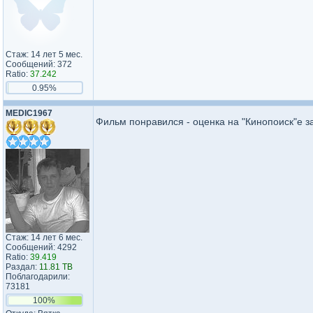
Стаж: 14 лет 5 мес.
Сообщений: 372
Ratio:
37.242
0.95%
MEDIC1967
Фильм понравился - оценка на "Кинопоиск"е 
Стаж: 14 лет 6 мес.
Сообщений: 4292
Ratio:
39.419
Раздал:
11.81 TB
Поблагодарили:
73181
100%