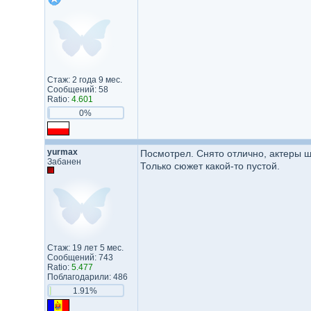
Стаж: 2 года 9 мес.
Сообщений: 58
Ratio:
4.601
0%
yurmax
Посмотрел. Снято отлично, актеры ш
Забанен
Только сюжет какой-то пустой.
Стаж: 19 лет 5 мес.
Сообщений: 743
Ratio:
5.477
Поблагодарили: 486
1.91%