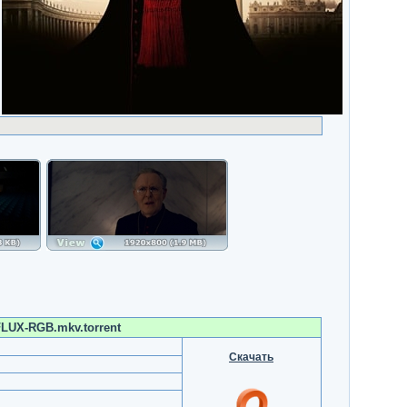
LUX-RGB.mkv.torrent
Скачать