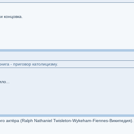
и концовка.
нига - приговор католицизму.
ло...
го актёра (Ralph Nathaniel Twisleton-Wykeham-Fiennes-Википедия).