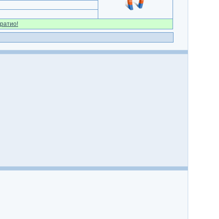
ратио!