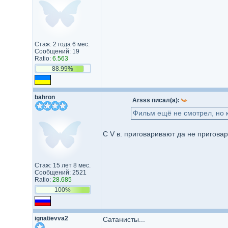
Стаж: 2 года 6 мес.
Сообщений: 19
Ratio:
6.563
88.99%
bahron
Arsss писал(а):
Фильм ещё не смотрел, но к
С V в. приговаривают да не приговар
Стаж: 15 лет 8 мес.
Сообщений: 2521
Ratio:
28.685
100%
ignatievva2
Сатанисты...