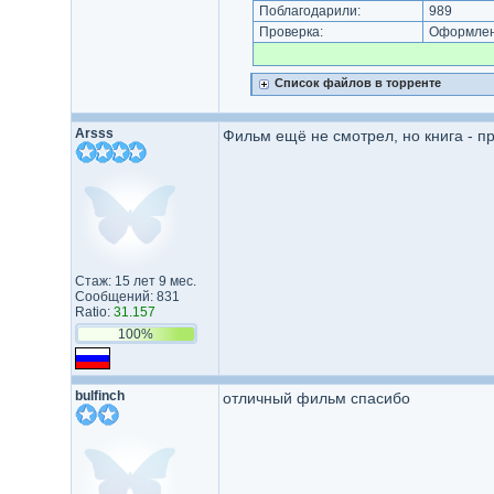
Поблагодарили:
989
Проверка:
Оформлени
Список файлов в торренте
Arsss
Фильм ещё не смотрел, но книга - п
Стаж: 15 лет 9 мес.
Сообщений: 831
Ratio:
31.157
100%
bulfinch
отличный фильм спасибо