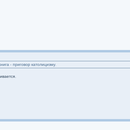
нига - приговор католицизму.
ивается.