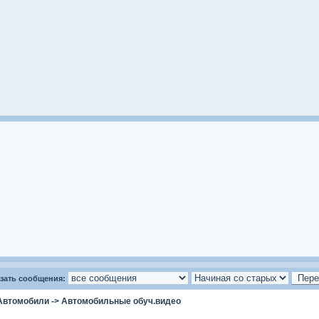
зать сообщения:
Автомобили
->
Автомобильные обуч.видео