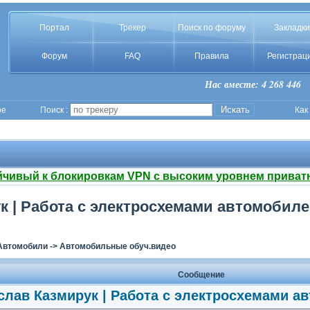
Портал
Трекер
Поиск по форуму
Закладки
Форум
FAQ
Правила
Регистрац
Нас вместе: 4 268 446
ое
Поиск :
Как
йчивый к блокировкам VPN с высоким уровнем приват
 | Работа с электросхемами автомобилей
Автомобили
->
Автомобильные обуч.видео
Сообщение
лав Казмирук | Работа с электросхемами ав