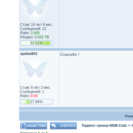
Стаж: 10 лет 9 мес.
Сообщений: 22
Ratio:
3.685
Раздал:
3.032 TB
93.52%
apolon801
Спасибо !
Стаж: 6 лет 2 мес.
Сообщений: 1
Ratio:
0.04
27.96%
Пока
Торрент-трекер NNM-Club
->