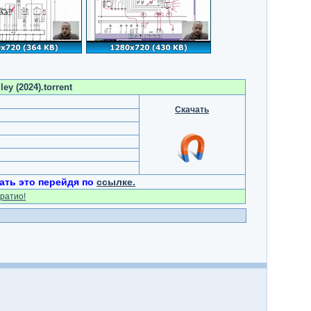
y (2024).torrent
Скачать
ать это перейдя по
ссылке.
ратио!