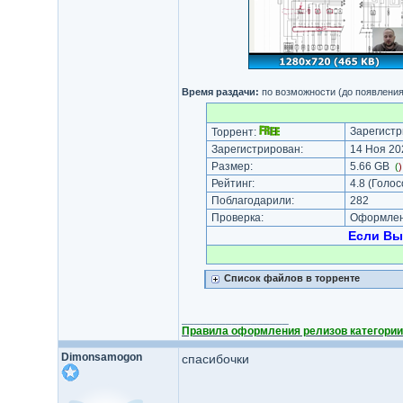
Время раздачи:
по возможности (до появления
Зарегистр
Торрент:
Зарегистрирован:
14 Ноя 202
Размер:
5.66 GB
(
Рейтинг:
4.8
(Голос
Поблагодарили:
282
Проверка:
Оформлени
Если Вы
Список файлов в торренте
_________________
Правила оформления релизов категории
Dimonsamogon
спасибочки