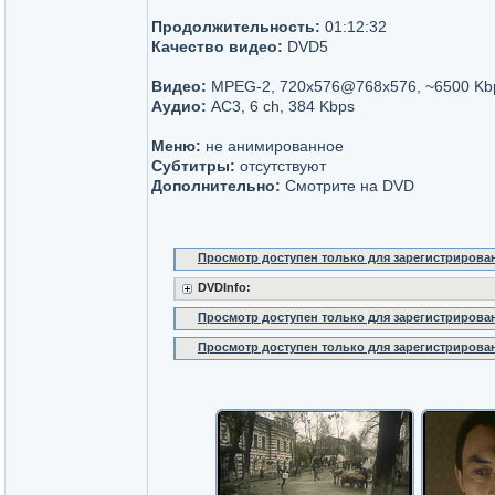
Продолжительность:
01:12:32
Качество видео:
DVD5
Видео:
MPEG-2, 720x576@768x576, ~6500 Kb
Аудио:
AC3, 6 ch, 384 Kbps
Меню:
не анимированное
Субтитры:
отсутствуют
Дополнительно:
Смотрите на DVD
Просмотр доступен только для зарегистрирова
DVDInfo:
Просмотр доступен только для зарегистрирова
Просмотр доступен только для зарегистрирова