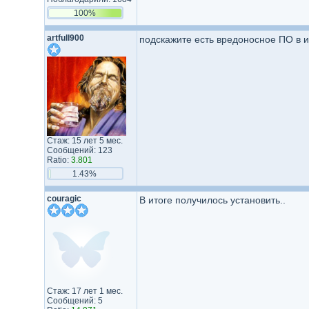
100%
artfull900
подскажите есть вредоносное ПО в и
Стаж: 15 лет 5 мес.
Сообщений: 123
Ratio:
3.801
1.43%
couragic
В итоге получилось установить..
Стаж: 17 лет 1 мес.
Сообщений: 5