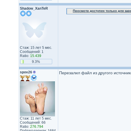
Shadow_XanTeR
Просмотр доступен только для за
Стаж: 15 лет 5 мес.
Сообщений: 1
Ratio:
15.439
9.3%
spov26
®
Перезалил файл из другого источник
Стаж: 11 лет 5 мес.
Сообщений: 66
Ratio:
276.794
Поблагодарили: 1684