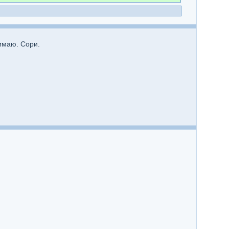
нимаю. Сори.