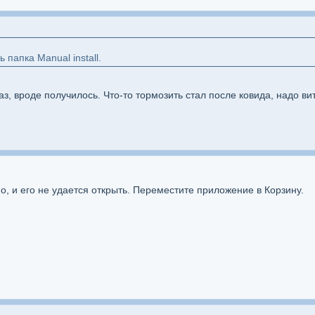
ь папка Manual install.
аз, вроде получилось. Что-то тормозить стал после ковида, надо в
 и его не удается открыть. Переместите приложение в Корзину.