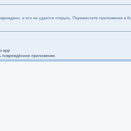
вреждено, и его не удается открыть. Переместите приложение в Ко
pp.app
ь повреждённое приложение.