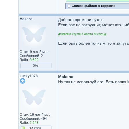
Список файлов в торренте
Makena
Доброго времени суток.
Если вас не затруднит, может кто-ни
Добавлено спустя 2 минуты 29 секунд:
Если быть более точным, то я запута
Стаж: 9 лет 3 мес.
Сообщений: 2
Ratio:
3.622
0%
Lucky1978
Makena
Ну так не используй его. Есть папка M
Стаж: 16 лет 4 мес.
Сообщений: 494
Ratio:
2.543
14.09%