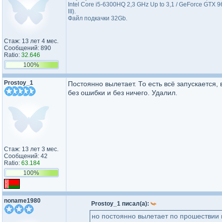
Intel Core i5-6300HQ 2,3 GHz Up to 3,1 / GeForce GTX
III).
Файл подкачки 32Gb.
Стаж: 13 лет 4 мес.
Сообщений: 890
Ratio:
32.646
100%
Prostoy_1
Постоянно вылетает. То есть всё запускается, 
без ошибки и без ничего. Удалил.
Стаж: 13 лет 3 мес.
Сообщений: 42
Ratio:
63.184
100%
noname1980
Prostoy_1 писал(а):
но постоянно вылетает по прошествии к