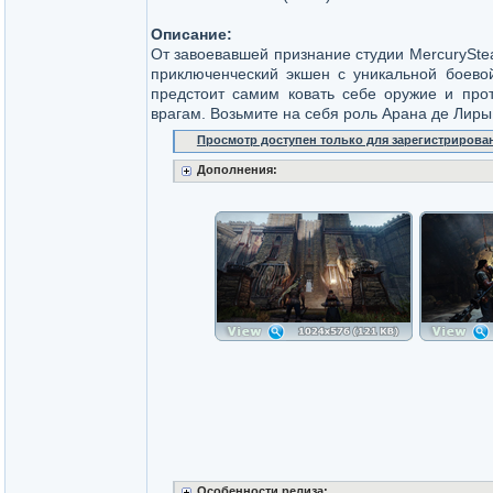
Описание:
От завоевавшей признание студии MercurySte
приключенческий экшен с уникальной боевой
предстоит самим ковать себе оружие и прот
врагам. Возьмите на себя роль Арана де Лиры
Просмотр доступен только для зарегистрирова
Дополнения:
Особенности релиза: