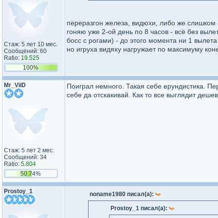
переразгон железа, видюхи, либо же слишком
гоняю уже 2-ой день по 8 часов - всё без выле
босс с рогами) - до этого момента ни 1 вылета
Стаж: 5 лет 10 мес.
но игруха видяху нагружает по максимуму кон
Сообщений: 60
Ratio:
19.525
100%
Mr_ViiD
Поиграл немного. Такая себе ерундистика. Пе
себе да отскакивай. Как то все выглядит дешев
Стаж: 5 лет 2 мес.
Сообщений: 34
Ratio:
5.804
50.74%
Prostoy_1
noname1980 писал(а):
Prostoy_1 писал(а):