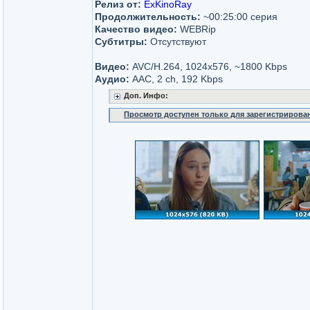
Релиз от:
ExKinoRay
Продолжительность:
~00:25:00 серия
Качество видео:
WEBRip
Субтитры:
Отсутствуют
Видео:
AVC/H.264, 1024x576, ~1800 Kbps
Аудио:
AAC, 2 ch, 192 Kbps
Доп. Инфо:
Просмотр доступен только для зарегистрирова