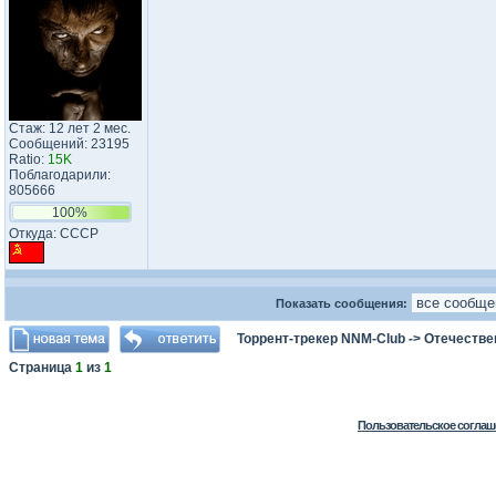
Стаж: 12 лет 2 мес.
Сообщений: 23195
Ratio:
15K
Поблагодарили:
805666
100%
Откуда: CCCP
Показать сообщения:
Торрент-трекер NNM-Club
->
Отечестве
Страница
1
из
1
Пользовательское соглаш