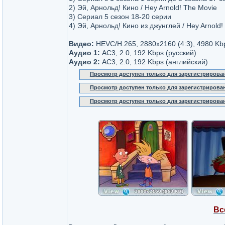
2) Эй, Арнольд! Кино / Hey Arnold! The Movie
3) Сериал 5 сезон 18-20 серии
4) Эй, Арнольд! Кино из джунглей / Hey Arnold!
Видео:
HEVC/H.265, 2880x2160 (4:3), 4980 Kb
Аудио 1:
AC3, 2.0, 192 Kbps (русский)
Аудио 2:
AC3, 2.0, 192 Kbps (английский)
Просмотр доступен только для зарегистрирова
Просмотр доступен только для зарегистрирова
Просмотр доступен только для зарегистрирова
Вс