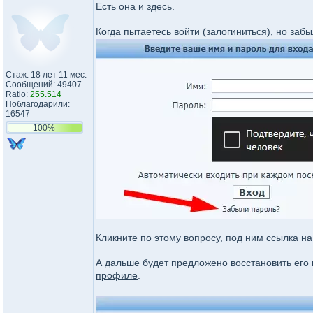
Есть она и здесь.
Когда пытаетесь войти (залогиниться), но заб
Стаж: 18 лет 11 мес.
Сообщений: 49407
Ratio:
255.514
Поблагодарили:
16547
100%
Кликните по этому вопросу, под ним ссылка н
А дальше будет предложено восстановить его 
профиле
.