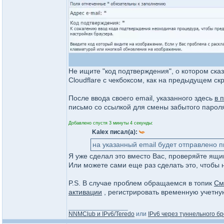
Не ищите "код подтверждения", о котором ска
Cloudflare с чекбоксом, как на предыдущем ск
После ввода своего email, указанного здесь
в 
письмо со ссылкой для смены забытого пароля
Добавлено спустя 3 минуты 4 секунды:
Kalex писал(а):
на указанный email будет отправлено 
Я уже сделал это вместо Вас, проверяйте ящи
Или можете сами еще раз сделать это, чтобы н
P.S. В случае проблем обращаемся в топик
См
активации
, регистрировать временную учетную
_________________
NNMClub и IPv6/Teredo
или
IPv6 через туннельного бр