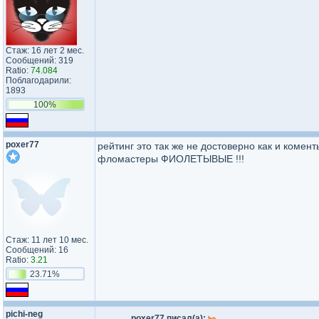
Стаж: 16 лет 2 мес.
Сообщений: 319
Ratio:
74.084
Поблагодарили:
1893
100%
poxer77
рейтинг это так же не достоверно как и комент
фломастеры ФИОЛЕТЫВЫЕ !!!
Стаж: 11 лет 10 мес.
Сообщений: 16
Ratio:
3.21
23.71%
pichi-neg
poxer77 писал(а):