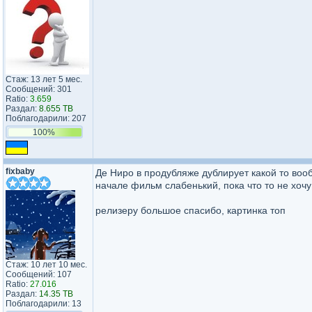
Стаж: 13 лет 5 мес.
Сообщений: 301
Ratio:
3.659
Раздал:
8.655 TB
Поблагодарили: 207
100%
fixbaby
Де Ниро в продубляже дублирует какой то вооб
начале фильм слабенький, пока что то не хочу
релизеру большое спасибо, картинка топ
Стаж: 10 лет 10 мес.
Сообщений: 107
Ratio:
27.016
Раздал:
14.35 TB
Поблагодарили: 13