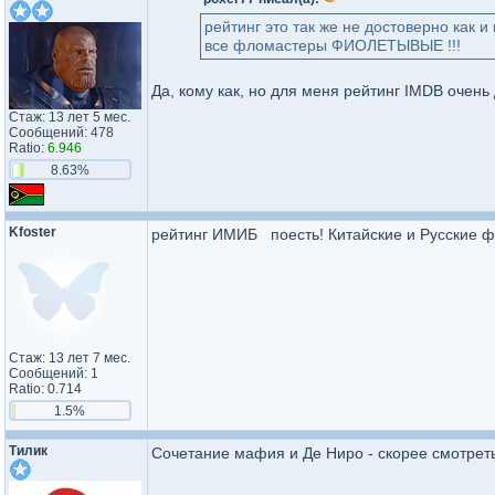
рейтинг это так же не достоверно как и
все фломастеры ФИОЛЕТЫВЫЕ !!!
Да, кому как, но для меня рейтинг IMDB очень
Стаж: 13 лет 5 мес.
Сообщений: 478
Ratio:
6.946
8.63%
Kfoster
рейтинг ИМИБ поесть! Китайские и Русские ф
Стаж: 13 лет 7 мес.
Сообщений: 1
Ratio: 0.714
1.5%
Тилик
Сочетание мафия и Де Ниро - скорее смотреть