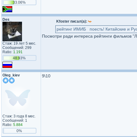
33.06%
Des_
Kfoster писал(а):
рейтинг ИМИБ поесть! Китайские и Ру
Посмотри ради интереса рейтинги фильмов "Лен
Стаж: 19 лет 5 мес.
Сообщений: 299
Ratio:
1.191
48.93%
Oleg_kiev
9\10
Стаж: 3 года 8 мес.
Сообщений: 1
Ratio:
5.884
0%