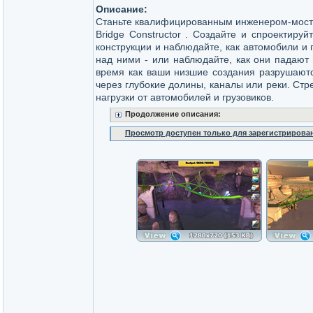
Описание:
Станьте квалифицированным инженером-мосто
Bridge Constructor . Создайте и спроектируй
конструкции и наблюдайте, как автомобили и 
над ними - или наблюдайте, как они падают 
время как ваши низшие создания разрушаютс
через глубокие долины, каналы или реки. Ст
нагрузки от автомобилей и грузовиков.
Продолжение описания:
Просмотр доступен только для зарегистрирова