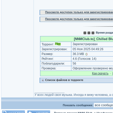
Просмотр доступен только для зарегистрирова
Просмотр доступен только для зарегистрирова
Время разда
[NNMClub.to]_Chilled Blu
Зарегистрирован
Торрент:
Зарегистрирован:
05 Ноя 2025 04:49:26
Размер:
36.3 MB
(
)
Рейтинг:
4.6
(Голосов:
14
)
Поблагодарили:
56
Проверка:
Оформление проверено мод
Как cкачать
·
Список файлов в торренте
_________________
У всех людей своя музыка. Иногда я вижу человека, а о
Показать сообщения: