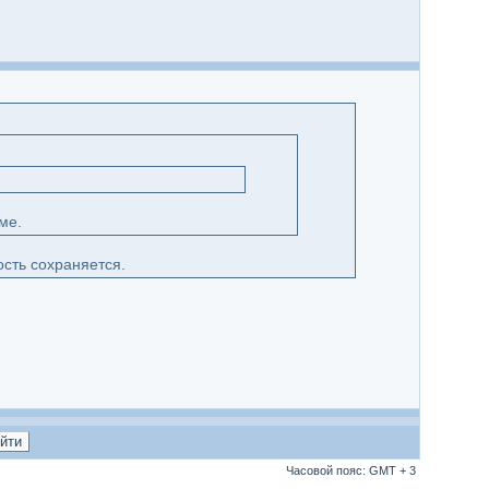
ме.
ость сохраняется.
Часовой пояс: GMT + 3