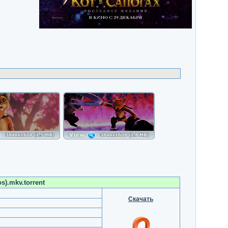
s).mkv.torrent
Скачать