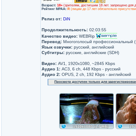
Возраст:
18+
(зрителям, достигшим 18 лет. запрещено для 
Рейтинг MPAA:
R
(лицам до 17 лет обязательно присутстви
Релиз от:
DiN
Продолжительность:
02:03:55
Качество видео:
WEBRip
Перевод:
Многоголосый профессиональный (CP
Язык озвучки:
русский, английский
Субтитры:
русские, английские (SDH)
Видео:
AV1, 1920x1080, ~2845 Kbps
Аудио 1:
AC3, 6 ch, 448 Kbps - русский
Аудио 2:
OPUS, 2 ch, 192 Kbps - английский
Просмотр доступен только для зарегистрирова