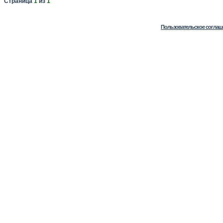
Страница
1
из
1
Пользовательское соглаш