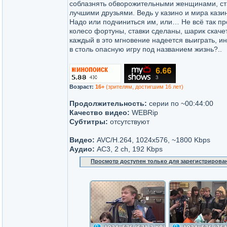
соблазнять обворожительными женщинами, ст
лучшими друзьями. Ведь у казино и мира кази
Надо или подчиниться им, или… Не всё так про
колесо фортуны, ставки сделаны, шарик скачет
каждый в это мгновение надеется выиграть, ин
в столь опасную игру под названием жизнь?..
Возраст:
16+
(зрителям, достигшим 16 лет)
Продолжительность:
серии по ~00:44:00
Качество видео:
WEBRip
Субтитры:
отсутствуют
Видео:
AVC/H.264, 1024x576, ~1800 Kbps
Аудио:
AC3, 2 ch, 192 Kbps
Просмотр доступен только для зарегистрирова