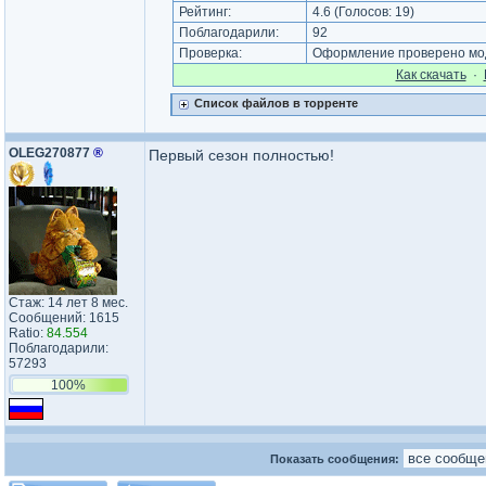
Рейтинг:
4.6
(Голосов:
19
)
Поблагодарили:
92
Проверка:
Оформление проверено мод
Как cкачать
·
Список файлов в торренте
OLEG270877
®
Первый сезон полностью!
Стаж: 14 лет 8 мес.
Сообщений: 1615
Ratio:
84.554
Поблагодарили:
57293
100%
Показать сообщения: