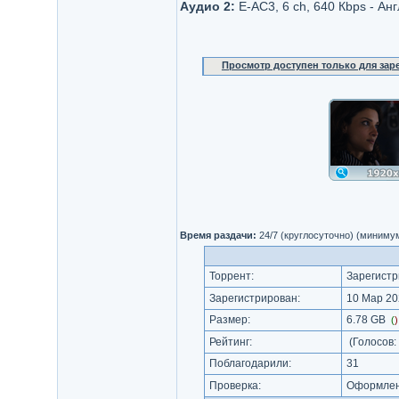
Аудио 2:
E-AC3, 6 ch, 640 Кbps - Ан
Просмотр доступен только для за
Время раздачи:
24/7 (круглосуточно) (миниму
Торрент:
Зарегистр
Зарегистрирован:
10 Мар 20
Размер:
6.78 GB
(
Рейтинг:
(Голосов:
Поблагодарили:
31
Проверка:
Оформлени