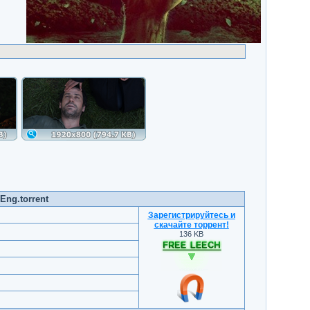
Eng.torrent
Зарегистрируйтесь и
скачайте торрент
!
136 KB