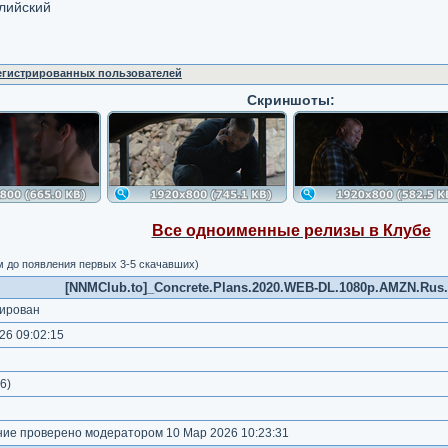
глийский
регистрированных пользователей
Скриншоты:
Все одноименные релизы в Клубе
м до появления первых 3-5 скачавших)
[NNMClub.to]_Concrete.Plans.2020.WEB-DL.1080p.AMZN.Rus.
ирован
26 09:02:15
)
6
)
е проверено модератором 10 Мар 2026 10:23:31