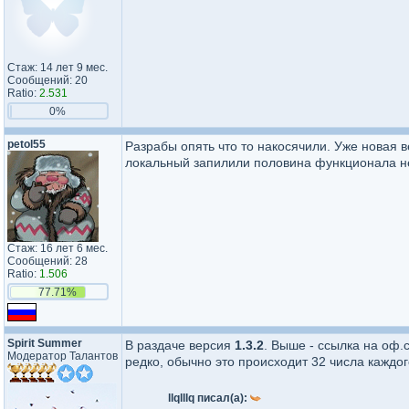
Стаж: 14 лет 9 мес.
Сообщений: 20
Ratio:
2.531
0%
petol55
Разрабы опять что то накосячили. Уже новая в
локальный запилили половина функционала не
Стаж: 16 лет 6 мес.
Сообщений: 28
Ratio:
1.506
77.71%
Spirit Summer
В раздаче версия
1.3.2
. Выше - ссылка на оф.
Модератор Талантов
редко, обычно это происходит 32 числа каждого
llqlllq писал(а):