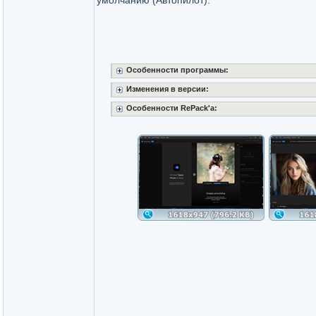
умолчанию (Автопилот).
Особенности программы:
Изменения в версии:
Особенности RePack'a: