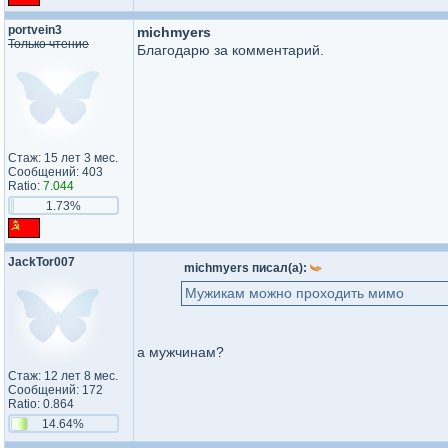
portvein3
michmyers
Только чтение
Благодарю за комментарий.
Стаж: 15 лет 3 мес.
Сообщений: 403
Ratio:
7.044
1.73%
JackTor007
michmyers писал(а):
Мужикам можно проходить мимо
а мужчинам?
Стаж: 12 лет 8 мес.
Сообщений: 172
Ratio: 0.864
14.64%