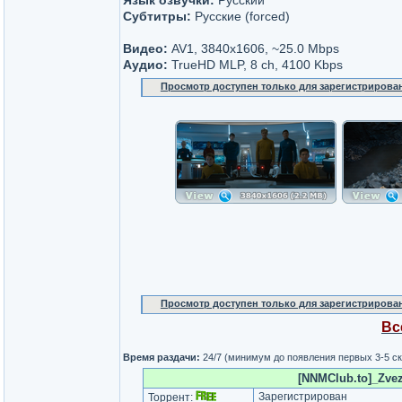
Язык озвучки:
Русский
Субтитры:
Русские (forced)
Видео:
AV1, 3840x1606, ~25.0 Mbps
Аудио:
TrueHD MLP, 8 ch, 4100 Kbps
Просмотр доступен только для зарегистрирова
Просмотр доступен только для зарегистрирова
Вс
Время раздачи:
24/7 (минимум до появления первых 3-5 с
[NNMClub.to]_Zvez
Зарегистрирован
Торрент: