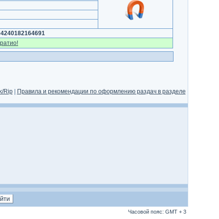
04240182164691
ратио!
/Rip
|
Правила и рекомендации по оформлению раздач в разделе
Часовой пояс: GMT + 3