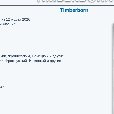
Timberborn
лиз 12 марта 2026)
Выживание
кий, Французский, Немецкий и другие
ий, Французский, Немецкий и другие
x64
)