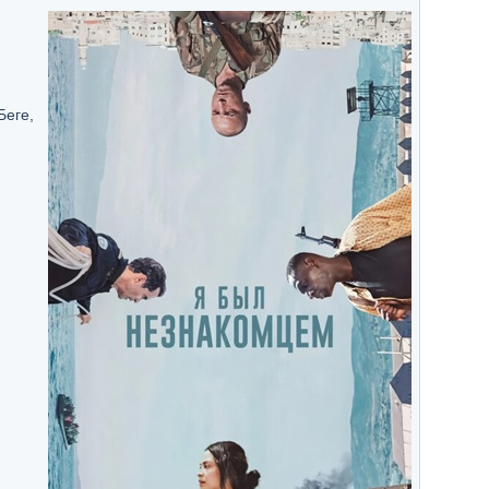
Беге,