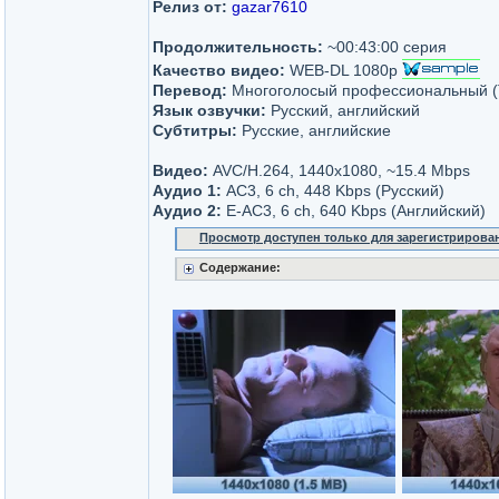
Релиз от:
gazar7610
Продолжительность:
~00:43:00 серия
Качество видео:
WEB-DL 1080p
Перевод:
Многоголосый профессиональный (
Язык озвучки:
Русский, английский
Субтитры:
Русские, английские
Видео:
AVC/H.264, 1440x1080, ~15.4 Mbps
Аудио 1:
AC3, 6 ch, 448 Kbps (Русский)
Аудио 2:
E-AC3, 6 ch, 640 Kbps (Английский)
Просмотр доступен только для зарегистрирова
Содержание: