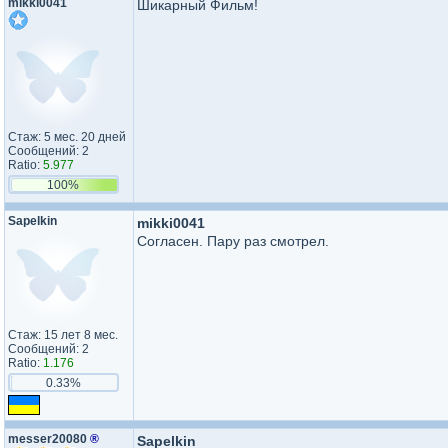
mikki0041
Шикарный Фильм!
Стаж: 5 мес. 20 дней
Сообщений: 2
Ratio:
5.977
100%
Sapelkin
mikki0041
Согласен. Пару раз смотрел.
Стаж: 15 лет 8 мес.
Сообщений: 2
Ratio:
1.176
0.33%
messer20080
®
Sapelkin