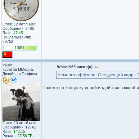
Стаж: 12 лет 5 мес.
Сообщений: 3485
Ratio:
47.45
Поблагодарили:
99752
100%
Injulir
White1965 писал(а):
Куратор ММедиа,
Дизайна и Графики
Немного оффтопа: Следующий кадр - "Я
Похоже на концовку речей индейских вождей и
Стаж: 13 лет 6 мес.
Сообщений: 12762
Ratio:
142.15
Раздал:
27.56 TB