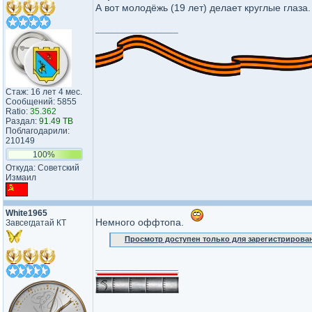
А вот молодёжь (19 лет) делает круглые глаза.
_________________
Стаж: 16 лет 4 мес.
Сообщений: 5855
Ratio:
35.362
Раздал:
91.49 TB
Поблагодарили:
210149
100%
Откуда: Советский
Измаил
White1965
Немного оффтопа.
Завсегдатай КТ
Просмотр доступен только для зарегистрирова
_________________