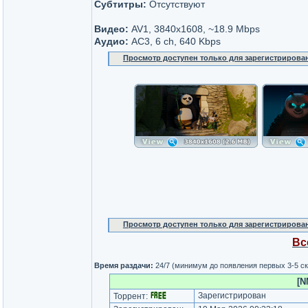
Субтитры:
Отсутствуют
Видео:
AV1, 3840x1608, ~18.9 Mbps
Аудио:
AC3, 6 ch, 640 Kbps
Просмотр доступен только для зарегистрирова
Просмотр доступен только для зарегистрирова
Вс
Время раздачи:
24/7 (минимум до появления первых 3-5 с
[N
Зарегистрирован
Торрент: